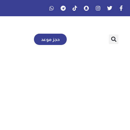
حجز موعد