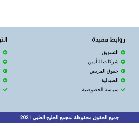
روابط مفيدة
الت
التسويق
ا
شركات التأمين
م
حقوق المريض
ح
الصيدلية
ا
سياسة الخصوصية
س
جميع الحقوق محفوظة لمجمع الخليج الطبي 2021