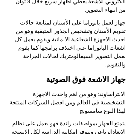
الكتروني للاشعة يعطي اظهار سريع خلال 3 ثوان
من انتهاء التصوير.
جهاز لعمل بانوراما على الأسنان لمتابعة حالات
تقويم الأسنان وتشخيص الجذور المتبقية وهو من
احدث الاجهزة الشعاعية الالمانية ويقوم بعمل كل
اشعات البانوراما على اختلاف برامجها كما يقوم
بعمل التصوير السيفالومتريك لحالات الجراحة
والتقويم.
جهاز الاشعة فوق الصوتية
الالتراساوند: وهو من اهم واحدث الاجهزة
التشخيصية في العالم ومن افضل الشركات المنتجة
لهذا النوع سامسونج.
يتمتع الجهاز بمواصفات رائدة فهو يعمل على نظام
الابعادالرباعي ويتوفر امكانية الدراسة لكل الانسجة